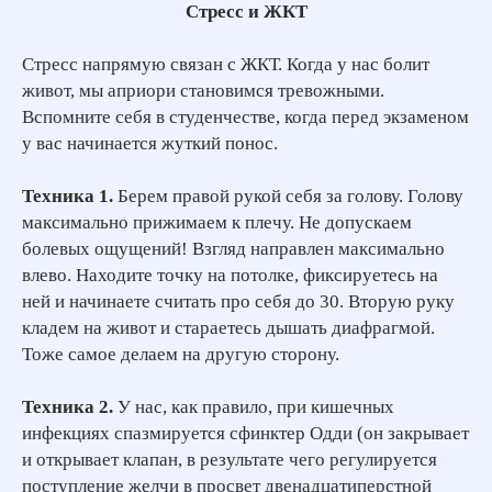
Стресс и ЖКТ
Стресс напрямую связан с ЖКТ. Когда у нас болит
живот, мы априори становимся тревожными.
Вспомните себя в студенчестве, когда перед экзаменом
у вас начинается жуткий понос.
Техника 1.
Берем правой рукой себя за голову. Голову
максимально прижимаем к плечу. Не допускаем
болевых ощущений! Взгляд направлен максимально
влево. Находите точку на потолке, фиксируетесь на
ней и начинаете считать про себя до 30. Вторую руку
кладем на живот и стараетесь дышать диафрагмой.
ЗАРЕГИСТРИРОВАТЬСЯ БЕСПЛАТНО
Тоже самое делаем на другую сторону.
Техника 2.
У нас, как правило, при кишечных
инфекциях спазмируется сфинктер Одди (он закрывает
и открывает клапан, в результате чего регулируется
поступление желчи в просвет двенадцатиперстной