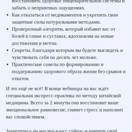
восстановить здоровье пищеварительной системы и
забыть о неприятных ощущениях.
Как отказаться от медикаментов и укрепить свои
защитные силы натуральными методами.
Проверенный алгоритм, который избавит вас от
болей в спине и суставах, вдохновляя на новые
достижения и мечты.
Секреты, благодаря которым вы будете выглядеть и
чувствовать себя на десять лет моложе.
Практические советы по формированию и
поддержанию здорового образа жизни без срывов и
откатов.
И это ещё не всё! В конце вебинара на вас ждёт
специальная экспресс-практика по методу китайской
медицины. Всего за 2 минуты она восстановит ваше
эмоциональное равновесие, снимет стресс и наполнит
вас спокойствием.
Запишитесь на мастер-класс сейчас и начните свой