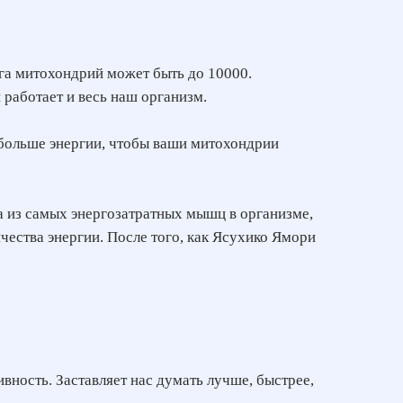
га митохондрий может быть до 10000.
и работает и весь наш организм.
 больше энергии, чтобы ваши митохондрии
из самых энергозатратных мышц в организме,
ичества энергии. После того, как Ясухико Ямори
ность. Заставляет нас думать лучше, быстрее,