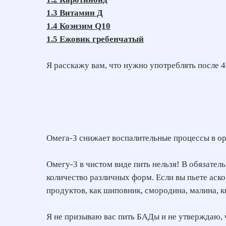
1.3 Витамин Д
1.4 Коэнзим Q10
1.5 Ежовик гребенчатый
Я расскажу вам, что нужно употреблять после 40
Омега-3 снижает воспалительные процессы в ор
Омегу-3 в чистом виде пить нельзя! В обязате
количество различных форм. Если вы пьете аско
продуктов, как шиповник, смородина, малина, к
Я не призываю вас пить БАДы и не утверждаю, чт