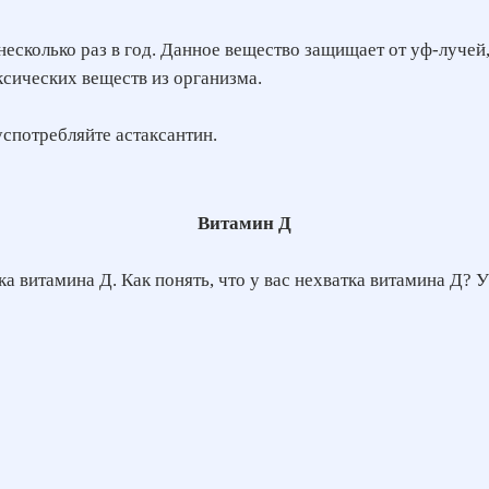
есколько раз в год. Данное вещество защищает от уф-лучей
сических веществ из организма.
успотребляйте астаксантин.
Витамин Д
ка витамина Д. Как понять, что у вас нехватка витамина Д?