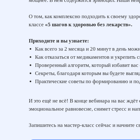
мощнее. В нем содержится эриноцил. Наши ней
О том, как комплексно подходить к своему здо
классе
«5 шагов к здоровью без лекарств».
Приходите и вы узнаете:
Как всего за 2 месяца и 20 минут в день мо
Как отказаться от медикаментов и укрепить
Проверенный алгоритм, который избавит вас 
Секреты, благодаря которым вы будете выгляд
Практические советы по формированию и под
И это ещё не всё! В конце вебинара на вас ждё
эмоциональное равновесие, снимет стресс и нап
Запишитесь на мастер-класс сейчас и начните 