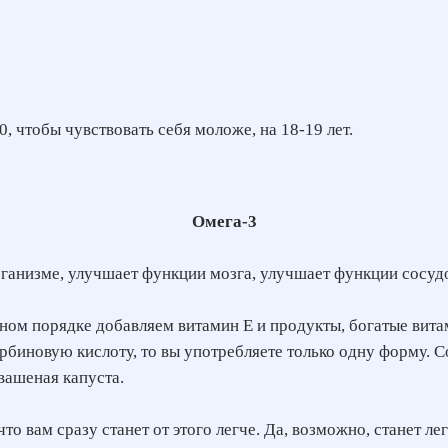
, чтобы чувствовать себя моложе, на 18-19 лет.
Омега-3
ганизме, улучшает функции мозга, улучшает функции сосудо
льном порядке добавляем витамин Е и продукты, богатые вит
рбиновую кислоту, то вы употребляете только одну форму. С
вашеная капуста.
о вам сразу станет от этого легче. Да, возможно, станет ле