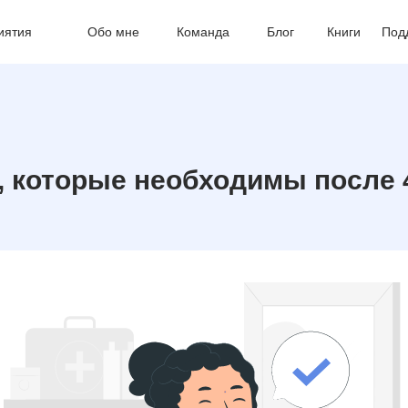
иятия
Обо мне
Команда
Блог
Книги
Под
, которые необходимы после 