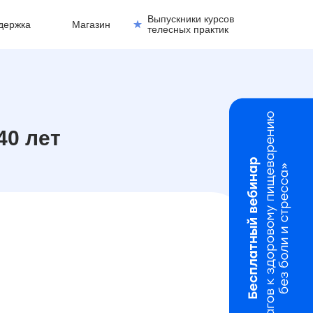
Выпускники курсов
держка
Магазин
телесных практик
40 лет