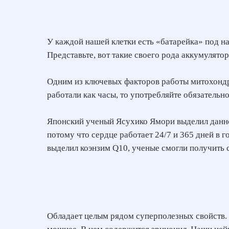
У каждой нашей клетки есть «батарейка» под н
Представьте, вот такие своего рода аккумулятор
Одним из ключевых факторов работы митохондри
работали как часы, то употребляйте обязательн
Японский ученый Ясухико Ямори выделил данн
потому что сердце работает 24/7 и 365 дней в г
выделил коэнзим Q10, ученые смогли получит
Обладает целым рядом суперполезных свойств. 