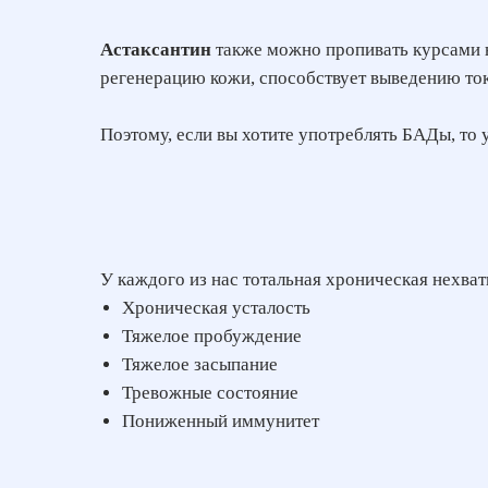
Астаксантин
также можно пропивать курсами н
регенерацию кожи, способствует выведению ток
Поэтому, если вы хотите употреблять БАДы, то 
У каждого из нас тотальная хроническая нехват
Хроническая усталость
Тяжелое пробуждение
Тяжелое засыпание
Тревожные состояние
Пониженный иммунитет