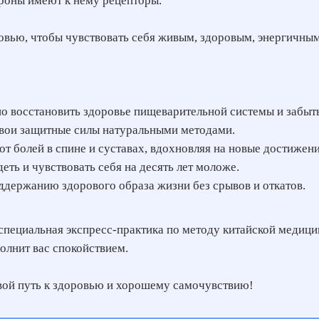
роны имеют к нему рецепторы.
ровью, чтобы чувствовать себя живым, здоровым, энергичны
жно восстановить здоровье пищеварительной системы и забы
 свои защитные силы натуральными методами.
от болей в спине и суставах, вдохновляя на новые достижени
еть и чувствовать себя на десять лет моложе.
держанию здорового образа жизни без срывов и откатов.
т специальная экспресс-практика по методу китайской медици
олнит вас спокойствием.
свой путь к здоровью и хорошему самочувствию!