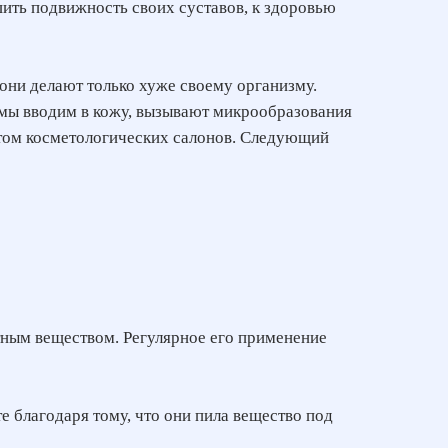
шить подвижность своих суставов, к здоровью
они делают только хуже своему организму.
е мы вводим в кожу, вызывают микрообразования
ентом косметологических салонов. Следующий
тным веществом. Регулярное его применение
е благодаря тому, что они пила вещество под