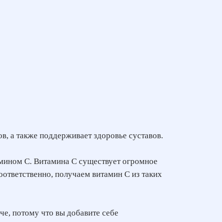
в, а также поддерживает здоровье суставов.
амином С. Витамина С существует огромное
оответственно, получаем витамин С из таких
гче, потому что вы добавите себе