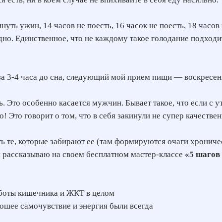
уть ужин, 14 часов не поесть, 16 часок не поесть, 18 часов 
редно. Единственное, что не каждому такое голодание подход
 за 3-4 часа до сна, следующий мой прием пищи — воскресен
 Это особенно касается мужчин. Бывает такое, что если с ут
! Это говорит о том, что в себя закинули не супер качестве
ть те, которые забирают ее (там формируются очаги хрониче
я рассказываю на своем бесплатном мастер-классе
«5 шагов 
боты кишечника и ЖКТ в целом
ошее самочувствие и энергия были всегда