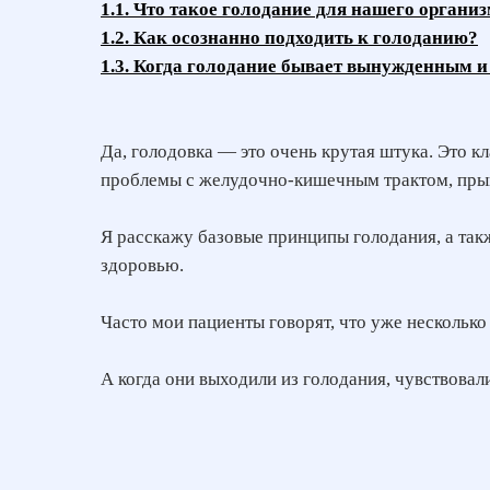
1.1. Что такое голодание для нашего органи
1.2. Как осознанно подходить к голоданию?
1.3. Когда голодание бывает вынужденным и 
Да, голодовка — это очень крутая штука. Это к
проблемы с желудочно-кишечным трактом, прыщи
Я расскажу базовые принципы голодания, а такж
здоровью.
Часто мои пациенты говорят, что уже несколько
А когда они выходили из голодания, чувствовал