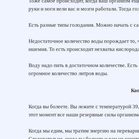
Тоже самое происходит, когда ваш организм еще
руки и ноги вели вас и мозги работали. Тогда го
Есть разные типы голодания. Можно начать с са
Недостаточное количество воды порождает то, 
ишемия. То есть происходит нехватка кислорода
Воду надо пить в достаточном количестве. Есть
огромное количество литров воды.
Ког
Когда вы болеете. Вы лежите с температурой 39,
этот момент все наши резервные силы организм
Когда мы едим, мы тратим энергию на перевари
Следовательно, когда вы болеете и вам не хочетс