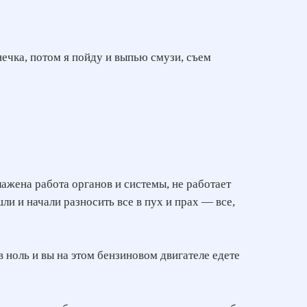
нечка, потом я пойду и выпью смузи, съем
ажена работа органов и системы, не работает
и и начали разносить все в пух и прах — все,
в ноль и вы на этом бензиновом двигателе едете