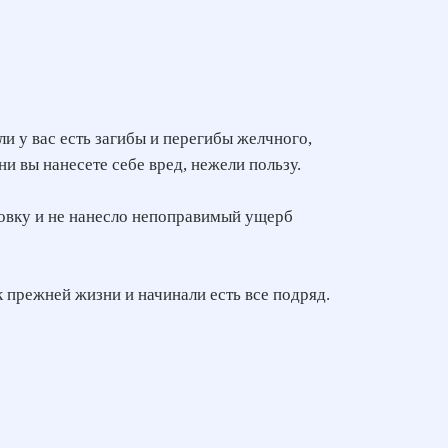
и у вас есть загибы и перегибы желчного,
 вы нанесете себе вред, нежели пользу.
одовку и не нанесло непоправимый ущерб
к прежней жизни и начинали есть все подряд.