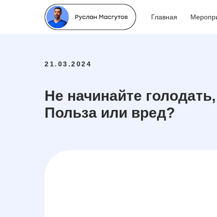
Главная
Меропр
21.03.2024
Не начинайте голодать,
Польза или вред?