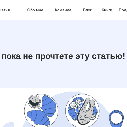
иятия
Обо мне
Команда
Блог
Книги
Под
 пока не прочтете эту статью!