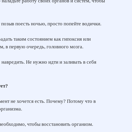
 наладьте работу своих органов и систем, чтобы
т позыв поесть ночью, просто попейте водички.
адать таким состоянием как гипоксия или
м, в первую очередь, головного мозга.
навредить. Не нужно идти и заливать в себя
ует?
омент не хочется есть. Почему? Потому что в
организма.
необходимо, чтобы восстановить организм.