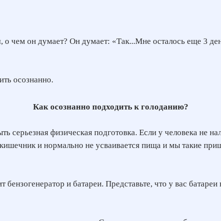
, о чем он думает? Он думает: «Так...Мне осталось еще 3 де
ить осознанно.
Как осознанно подходить к голоданию?
ь серьезная физическая подготовка. Если у человека не нал
ишечник и нормально не усваивается пища и мы такие пришл
 бензогенератор и батареи. Представьте, что у вас батареи 