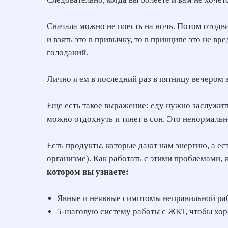
Сначала можно не поесть на ночь. Потом отодвин
и взять это в привычку, то в принципе это не в
голоданий.
Лично я ем в последний раз в пятницу вечером
Еще есть такое выражение: еду нужно заслужить.
можно отдохнуть и тянет в сон. Это ненормально
Есть продукты, которые дают нам энергию, а ес
организме). Как работать с этими проблемами, 
котором вы узнаете:
Явные и неявные симптомы неправильной ра
5-шаговую систему работы с ЖКТ, чтобы хор