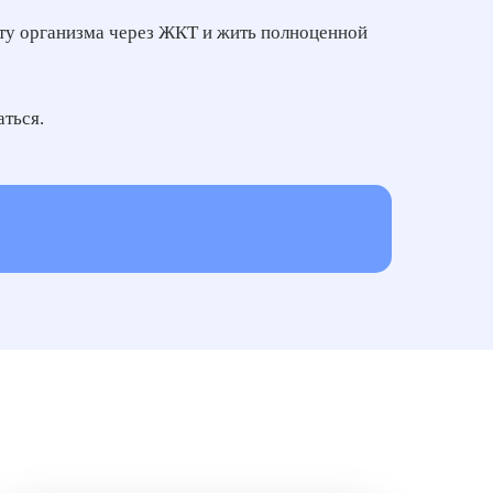
боту организма через ЖКТ и жить полноценной
аться.