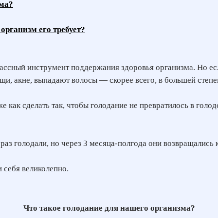
зма?
организм его требует?
лассный инструмент поддержания здоровья организма. Но есл
, акне, выпадают волосы — скорее всего, в большей степени
е как сделать так, чтобы голодание не превратилось в гол
 раз голодали, но через 3 месяца-полгода они возвращались 
и себя великолепно.
Что такое голодание для нашего организма?