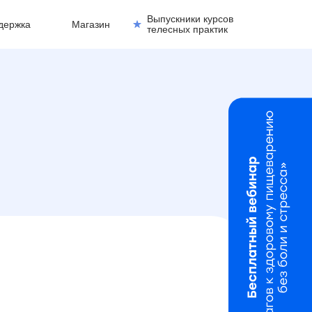
Выпускники курсов
держка
Магазин
телесных практик