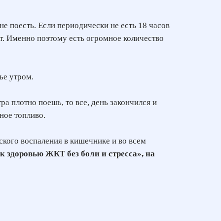
не поесть. Если периодически не есть 18 часов
ит. Именно поэтому есть огромное количество
ье утром.
ра плотно поешь, то все, день закончился и
нное топливо.
ского воспаления в кишечнике и во всем
к здоровью ЖКТ без боли и стресса», на