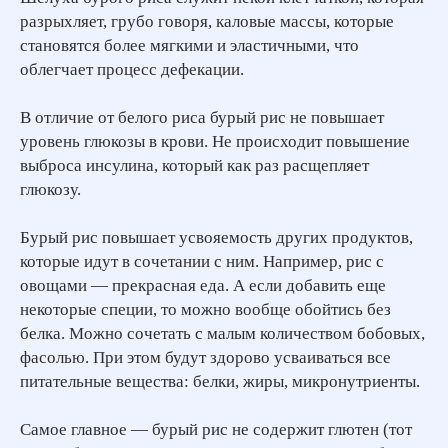
разрыхляет, грубо говоря, каловые массы, которые
становятся более мягкими и эластичными, что
облегчает процесс дефекации.
В отличие от белого риса бурый рис не повышает
уровень глюкозы в крови. Не происходит повышение
выброса инсулина, который как раз расщепляет
глюкозу.
Бурый рис повышает усвояемость других продуктов,
которые идут в сочетании с ним. Например, рис с
овощами — прекрасная еда. А если добавить еще
некоторые специи, то можно вообще обойтись без
белка. Можно сочетать с малым количеством бобовых,
фасолью. При этом будут здорово усваиваться все
питательные вещества: белки, жиры, микронутриенты.
Самое главное — бурый рис не содержит глютен (тот