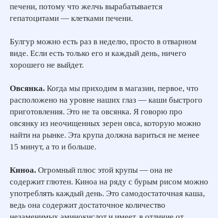
печени, потому что желчь вырабатывается
гепатоцитами — клетками печени.
Булгур можно есть раз в неделю, просто в отварном
виде. Если есть только его и каждый день, ничего
хорошего не выйдет.
Овсянка.
Когда мы приходим в магазин, первое, что
расположено на уровне наших глаз — каши быстрого
приготовления. Это не та овсянка. Я говорю про
овсянку из неочищенных зерен овса, которую можно
найти на рынке. Эта крупа должна вариться не менее
15 минут, а то и больше.
Киноа.
Огромный плюс этой крупы — она не
содержит глютен. Киноа на ряду с бурым рисом можно
употреблять каждый день. Это самодостаточная каша,
ведь она содержит достаточное количество
незаменимых аминокислот и имеет, в отличие от