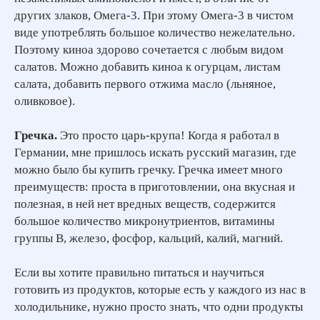
других злаков, Омега-3. При этому Омега-3 в чистом
виде употреблять большое количество нежелательно.
Поэтому киноа здорово сочетается с любым видом
салатов. Можно добавить киноа к огурцам, листам
салата, добавить первого отжима масло (льняное,
оливковое).
Гречка.
Это просто царь-крупа! Когда я работал в
Германии, мне пришлось искать русский магазин, где
можно было бы купить гречку. Гречка имеет много
преимуществ: проста в приготовлении, она вкусная и
полезная, в ней нет вредных веществ, содержится
ЗАРЕГИСТРИРОВАТЬСЯ БЕСПЛАТНО
большое количество микронутриентов, витамины
группы В, железо, фосфор, кальций, калий, магний.
Если вы хотите правильно питаться и научиться
готовить из продуктов, которые есть у каждого из нас в
холодильнике, нужно просто знать, что одни продукты