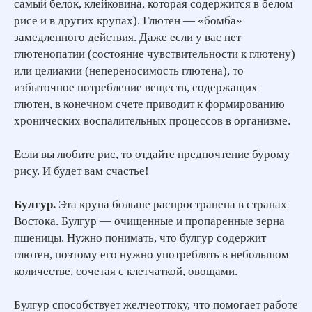
самый белок, клейковина, которая содержится в белом
рисе и в других крупах). Глютен — «бомба»
замедленного действия. Даже если у вас нет
глютенопатии (состояние чувствительности к глютену)
или целиакии (непереносимость глютена), то
избыточное потребление веществ, содержащих
глютен, в конечном счете приводит к формированию
хронических воспалительных процессов в организме.
Если вы любите рис, то отдайте предпочтение бурому
рису. И будет вам счастье!
Булгур.
Эта крупа больше распространена в странах
Востока. Булгур — очищенные и пропаренные зерна
пшеницы. Нужно понимать, что булгур содержит
глютен, поэтому его нужно употреблять в небольшом
количестве, сочетая с клетчаткой, овощами.
Булгур способствует желчеоттоку, что помогает работе