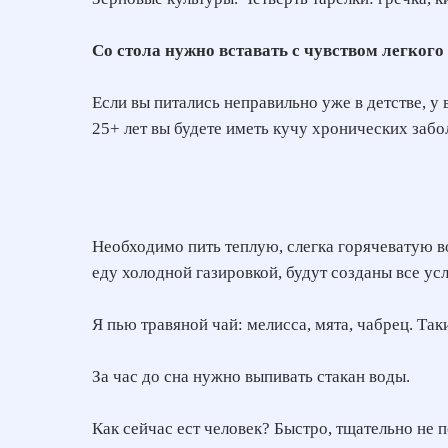
Со стола нужно вставать с чувством легкого
Если вы питались неправильно уже в детстве, у 
25+ лет вы будете иметь кучу хронических забо
Необходимо пить теплую, слегка горячеватую в
еду холодной газировкой, будут созданы все ус
Я пью травяной чай: мелисса, мята, чабрец. Та
За час до сна нужно выпивать стакан воды.
Как сейчас ест человек? Быстро, тщательно не