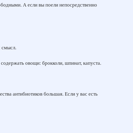
ободными. А если вы поели непосредственно
й смысл.
 содержать овощи: брокколи, шпинат, капуста.
ества антибиотиков большая. Если у вас есть