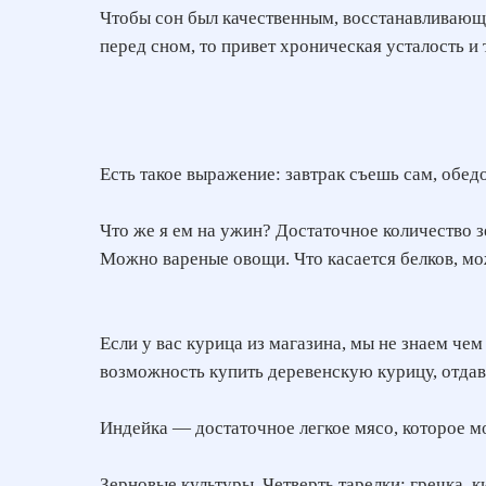
Чтобы сон был качественным, восстанавливающи
перед сном, то привет хроническая усталость и
Есть такое выражение: завтрак съешь сам, обедо
Что же я ем на ужин? Достаточное количество з
Можно вареные овощи. Что касается белков, мо
Если у вас курица из магазина, мы не знаем че
возможность купить деревенскую курицу, отдав
Индейка — достаточное легкое мясо, которое м
Зерновые культуры. Четверть тарелки: гречка, к