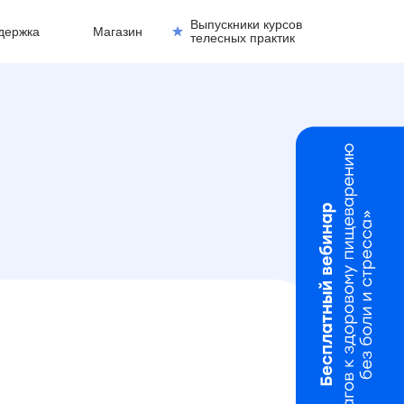
Выпускники курсов
держка
Магазин
телесных практик