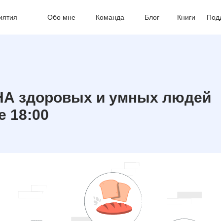
иятия
Обо мне
Команда
Блог
Книги
Под
НА здоровых и умных людей
е 18:00