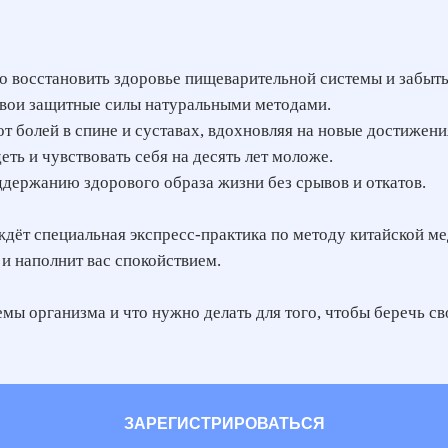
жно восстановить здоровье пищеварительной системы и забы
 свои защитные силы натуральными методами.
т болей в спине и суставах, вдохновляя на новые достижени
еть и чувствовать себя на десять лет моложе.
держанию здорового образа жизни без срывов и откатов.
с ждёт специальная экспресс-практика по методу китайской м
и наполнит вас спокойствием.
емы организма и что нужно делать для того, чтобы беречь св
ЗАРЕГИСТРИРОВАТЬСЯ