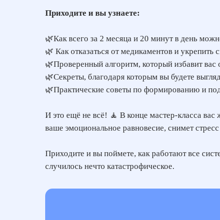
Приходите и вы узнаете:
🌿Как всего за 2 месяца и 20 минут в день мо
🌿 Как отказаться от медикаментов и укрепить
🌿Проверенный алгоритм, который избавит вас о
🌿Секреты, благодаря которым вы будете выгляд
🌿Практические советы по формированию и под
И это ещё не всё! 🧘 В конце мастер-класса ва
ваше эмоциональное равновесие, снимет стресс 
Приходите и вы поймете, как работают все сист
случилось нечто катастрофическое.