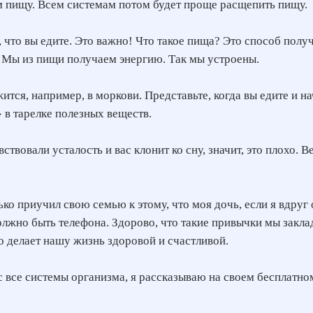
 пищу. Всем системам потом будет проще расщепить пищу.
 что вы едите. Это важно! Что такое пища? Это способ полу
 Мы из пищи получаем энергию. Так мы устроены.
тся, например, в моркови. Представьте, когда вы едите и на
 в тарелке полезных веществ.
ствовали усталость и вас клонит ко сну, значит, это плохо.
ко приучил свою семью к этому, что моя дочь, если я вдруг 
 должно быть телефона. Здорово, что такие привычки мы зак
то делает нашу жизнь здоровой и счастливой.
нс все системы организма, я рассказываю на своем бесплатн