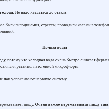
 голода.
Не надо наедаться до отвала!
вас были гиподинамия, стрессы, проводили часами в телефоне
леваний.
Польза воды
оду, потому что холодная вода очень быстро снижает ферме
ловия для развития патогенной микрофлоры.
кие чаи успокаивают нервную систему.
 пережевывает пищу.
Очень важно пережевывать пищу тща