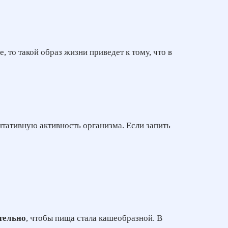
, то такой образ жизни приведет к тому, что в
нтативную активность организма. Если запить
тельно
, чтобы пища стала кашеобразной. В