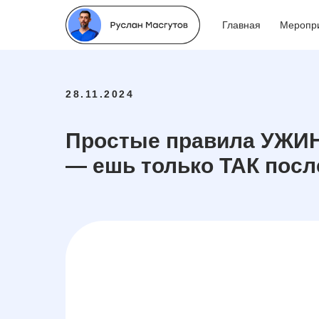
Главная
Меропр
28.11.2024
Простые правила УЖИ
— ешь только ТАК посл