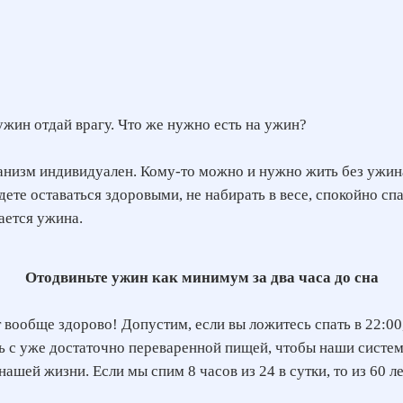
ужин отдай врагу. Что же нужно есть на ужин?
анизм индивидуален. Кому-то можно и нужно жить без ужина
ете оставаться здоровыми, не набирать в весе, спокойно спа
ается ужина.
Отодвиньте ужин как минимум за два часа до сна
 вообще здорово! Допустим, если вы ложитесь спать в 22:00,
ь с уже достаточно переваренной пищей, чтобы наши систе
ашей жизни. Если мы спим 8 часов из 24 в сутки, то из 60 ле