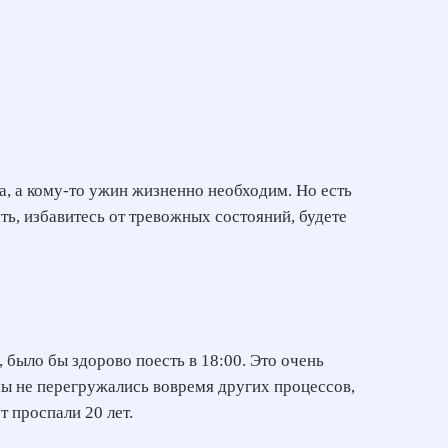
, а кому-то ужин жизненно необходим. Но есть
ть, избавитесь от тревожных состояний, будете
 было бы здорово поесть в 18:00. Это очень
мы не перегружались вовремя других процессов,
т проспали 20 лет.