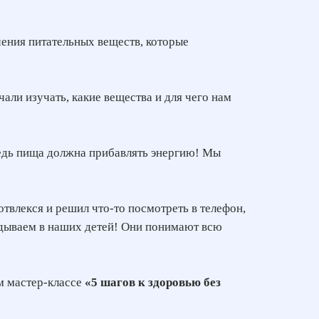
чения питательных веществ, которые
чали изучать, какие вещества и для чего нам
 Ведь пища должна прибавлять энергию! Мы
отвлекся и решил что-то посмотреть в телефон,
ладываем в наших детей! Они понимают всю
ом мастер-классе
«5 шагов к здоровью без