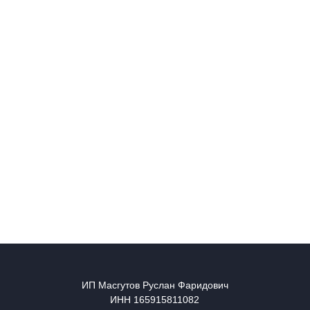
ИП Масгутов Руслан Фаридович
ИНН 165915811082