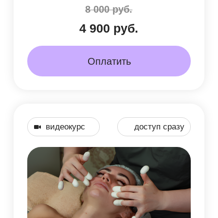
Доступ к полному
функционалу
ИИ ассистента "Аика", 180
дней
Доступ после оплаты
Доступ 180 дней
30 000 руб.
12 000 руб.
Оплатить
Руководства и