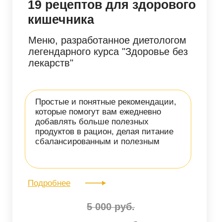
«Огонь» в мануальных
техниках
Мануальная техника с использованием
огня, которая поможет вашим клиентам
избавиться от дискомфорта
и наполнит их энергией
Подробнее
8 000 руб.
4 900 руб.
Оплатить