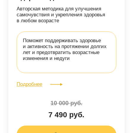
Естественный лифтинг:
молодость и сияние кожи
Авторский онлайн-курс от Галины
Масгутовой
Научитесь правильно ухаживать за
лицом, чтобы запускать
естественные процессы омоложения,
убирать морщины и отеки
Подробнее