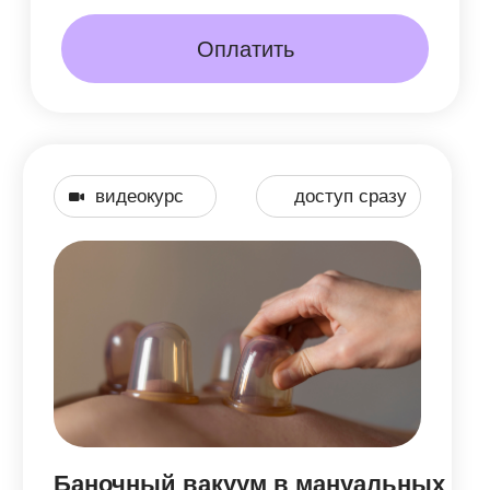
1 900 руб.
Оплатить
практическое
доступ сразу
пособие
Как улучшить работу мозга
за 7 дней, чтобы стать
здоровым, энергичным
и счастливым человеком?
Подробнее