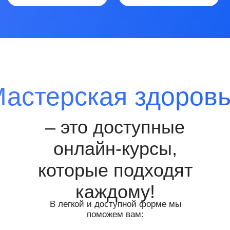
каждому!
В легкой и доступной форме мы
поможем вам:
Научиться управлять
своим здоровьем без
лекарств