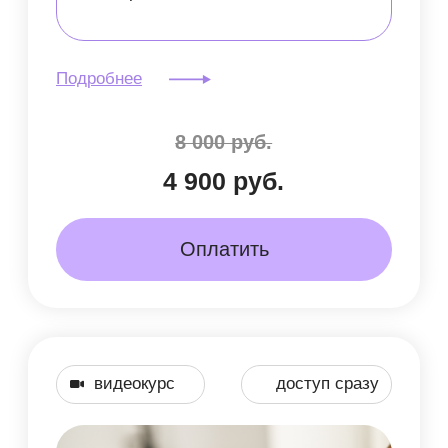
хочет не только улучшить фигуру,
но и укрепить здоровье, справляясь
с мышечными зажимами и укрепляя
иммунитет
Подробнее
8 000 руб.
4 900 руб.
Оплатить
Получите доступ
к личному
онлайн-