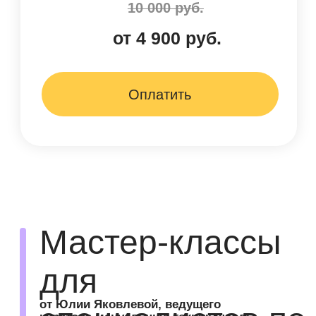
и спокойствия
Уникальная мануальная техника для
снятия стресса, расслабления
и восстановления внутренней
гармонии
Подробнее
8 000 руб.
4 900 руб.
Оплатить
видеокурс
доступ сразу