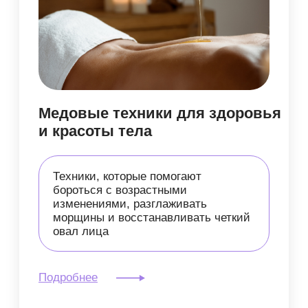
функционалу
ИИ ассистента "Аика", 90
дней
Доступ после оплаты
Доступ 90 дней
15 000 руб.
6 000 руб.
Оплатить