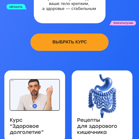
астерская здоровья
– это доступные
онлайн-курсы,
которые подходят