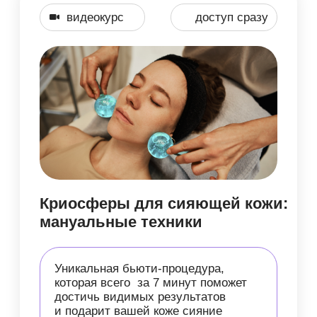
8 000 руб.
4 900 руб.
Оплатить
видеокурс
доступ сразу
Баночный вакуум в мануальных
техниках
Идеальное решение для тех, кто