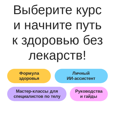
7 490 руб.
Оплатить
онлайн-
доступ сразу
практикум
19 рецептов для здорового
кишечника
Меню, разработанное диетологом