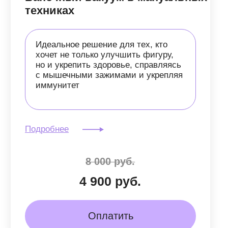
7 000 руб.
3 900 руб.
Оплатить
Образовательный
доступ сразу
канал в Telegram
Как сохранить здоровье печени
на долгие годы — без жестких
диет и бесполезных "чисток"?
Все, что действительно работает