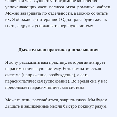
чашечкой чая. Существует огромное количество
успокаивающих чаев: мелисса, мята, ромашка, чабрец.
Можно заваривать по отдельности, а можно сочетать
их. Я обожаю фитотерапию! Одна трава будет желчь
гнать, а другая успокаивать нервную систему.
Дыхательная практика для засыпания
Я хочу рассказать вам практику, которая активирует
парасимпатическую систему. Есть симпатическая
ЗАРЕГИСТРИРОВАТЬСЯ
система (напряжение, возбуждение), а есть
парасимпатическая (успокоение). Во время сна у нас
преобладает парасимпатическая система.
Можете лечь, расслабиться, закрыть глаза. Мы будем
дышать и зацикленные мысли быстро покинут разум.